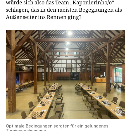
würde sich also das Team „Kaponierinho/o“
schlagen, das in den meisten Begegnungen als
Außenseiter ins Rennen ging?
Optimale Bedingungen sorgten für ein gelungenes
Turnierwochenende