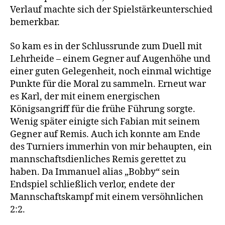
Verlauf machte sich der Spielstärkeunterschied
bemerkbar.
So kam es in der Schlussrunde zum Duell mit
Lehrheide – einem Gegner auf Augenhöhe und
einer guten Gelegenheit, noch einmal wichtige
Punkte für die Moral zu sammeln. Erneut war
es Karl, der mit einem energischen
Königsangriff für die frühe Führung sorgte.
Wenig später einigte sich Fabian mit seinem
Gegner auf Remis. Auch ich konnte am Ende
des Turniers immerhin von mir behaupten, ein
mannschaftsdienliches Remis gerettet zu
haben. Da Immanuel alias „Bobby“ sein
Endspiel schließlich verlor, endete der
Mannschaftskampf mit einem versöhnlichen
2:2.