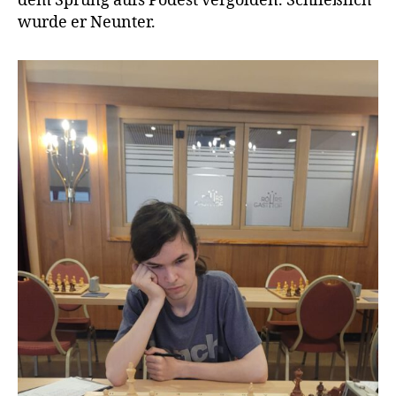
dem Sprung aufs Podest vergolden. Schließlich
wurde er Neunter.