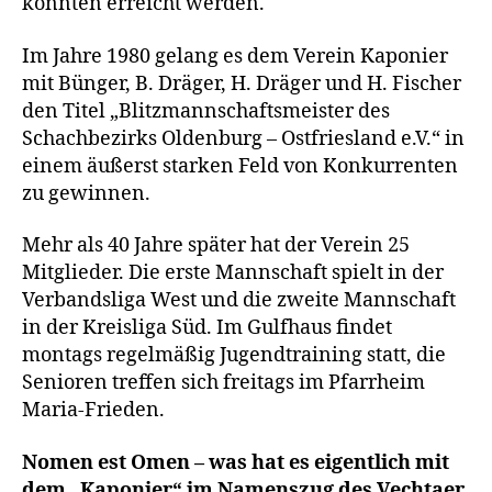
konnten erreicht werden.
Im Jahre 1980 gelang es dem Verein Kaponier
mit Bünger, B. Dräger, H. Dräger und H. Fischer
den Titel „Blitzmannschaftsmeister des
Schachbezirks Oldenburg – Ostfriesland e.V.“ in
einem äußerst starken Feld von Konkurrenten
zu gewinnen.
Mehr als 40 Jahre später hat der Verein 25
Mitglieder. Die erste Mannschaft spielt in der
Verbandsliga West und die zweite Mannschaft
in der Kreisliga Süd. Im Gulfhaus findet
montags regelmäßig Jugendtraining statt, die
Senioren treffen sich freitags im Pfarrheim
Maria-Frieden.
Nomen est Omen – was hat es eigentlich mit
dem „Kaponier“ im Namenszug des Vechtaer