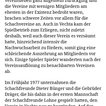
Vereinsleben ganz allgemein zurückging und
die Vereine mit wenigen Mitgliedern am
ehesten in der Existenz bedroht waren,
brachen schwere Zeiten vor allem für die
Schachvereine an. Auch in Vechta kam der
Spielbetrieb zum Erliegen, nicht zuletzt
deshalb, weil auch dieser Verein es versäumt
hatte, hinreichend intensiv die
Nachwuchsarbeit zu fördern, somit ging eine
schleichende Auszehrung an Mitgliedern vor
sich. Einige Spieler Spieler wanderten nach der
Vereinsauflösung zu benachbarten Vereinen
ab.
Im Frühjahr 1977 unternahmen die
Schachfreunde Dieter Bünger und die Gebrüder
Dräger, die bis dahin in der ersten Mannschaft
der Schachfreunde Lohne gespielt hatten, den