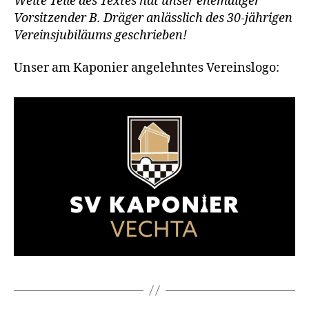
Weite Teile des Textes hat unser ehemaliger
Vorsitzender B. Dräger anlässlich des 30-jährigen
Vereinsjubiläums geschrieben!
Unser am Kaponier angelehntes Vereinslogo: