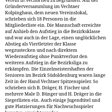
Verein in Vechta neu zu begründen. Auf der
Gründerversammlung im Vechtaer
Kolpinghaus, dem neuen Vereinslokal,
schrieben sich 18 Personen in die
Mitgliederliste ein. Die Mannschaft erreichte
auf Anhieb den Aufstieg in die Bezirksklasse
und war auch in der Lage, einen unglücklichen
Abstieg als Viertletzter der Klasse
wegzustecken und nach direktem
Wiederaufstieg ohne Punktverlust den
weiteren Aufstieg in die Bezirksliga zu
erkämpfen. Die Einzelmeistershaften der
Senioren im Bezirk Südoldenburg waren lange
Zeit in der Hand Vechtaer Spitzenspieler. So
schrieben sich B. Dräger, H. Fischer und
mehrere Male D. Bünger und H. Dräger in die
Siegerlisten ein. Auch einige Jugendtitel und
gute Platzierungen für Nachwuchsspieler