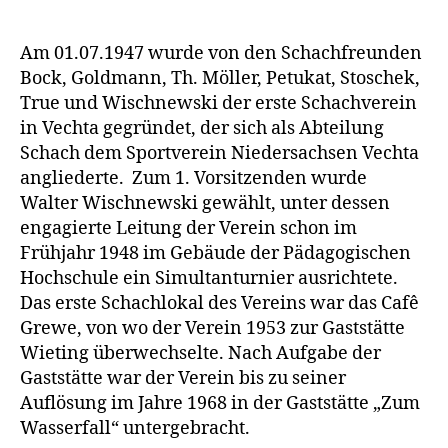
des
Schachvereins
Kaponier
Am 01.07.1947 wurde von den Schachfreunden
Vechta
Bock, Goldmann, Th. Möller, Petukat, Stoschek,
True und Wischnewski der erste Schachverein
in Vechta gegründet, der sich als Abteilung
Schach dem Sportverein Niedersachsen Vechta
angliederte. Zum 1. Vorsitzenden wurde
Walter Wischnewski gewählt, unter dessen
engagierte Leitung der Verein schon im
Frühjahr 1948 im Gebäude der Pädagogischen
Hochschule ein Simultanturnier ausrichtete.
Das erste Schachlokal des Vereins war das Cafê
Grewe, von wo der Verein 1953 zur Gaststätte
Wieting überwechselte. Nach Aufgabe der
Gaststätte war der Verein bis zu seiner
Auflösung im Jahre 1968 in der Gaststätte „Zum
Wasserfall“ untergebracht.