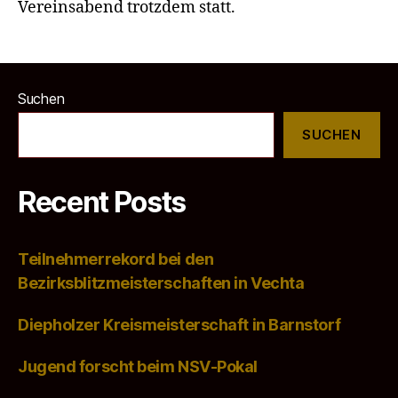
Vereinsabend trotzdem statt.
Suchen
SUCHEN
Recent Posts
Teilnehmerrekord bei den
Bezirksblitzmeisterschaften in Vechta
Diepholzer Kreismeisterschaft in Barnstorf
Jugend forscht beim NSV-Pokal