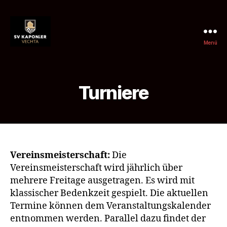
Menü
SV
Kaponier
Vechta
e.
Turniere
V.
Vereinsmeisterschaft:
Die
Vereinsmeisterschaft wird jährlich über
mehrere Freitage ausgetragen. Es wird mit
klassischer Bedenkzeit gespielt. Die aktuellen
Termine können dem Veranstaltungskalender
entnommen werden. Parallel dazu findet der