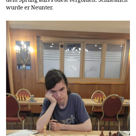
dem Sprung aufs Podest vergolden. Schließlich
wurde er Neunter.