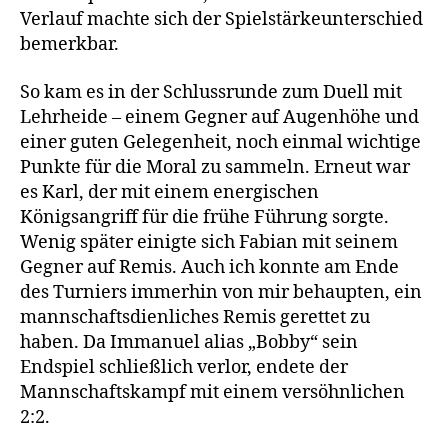
Verlauf machte sich der Spielstärkeunterschied
bemerkbar.
So kam es in der Schlussrunde zum Duell mit
Lehrheide – einem Gegner auf Augenhöhe und
einer guten Gelegenheit, noch einmal wichtige
Punkte für die Moral zu sammeln. Erneut war
es Karl, der mit einem energischen
Königsangriff für die frühe Führung sorgte.
Wenig später einigte sich Fabian mit seinem
Gegner auf Remis. Auch ich konnte am Ende
des Turniers immerhin von mir behaupten, ein
mannschaftsdienliches Remis gerettet zu
haben. Da Immanuel alias „Bobby“ sein
Endspiel schließlich verlor, endete der
Mannschaftskampf mit einem versöhnlichen
2:2.