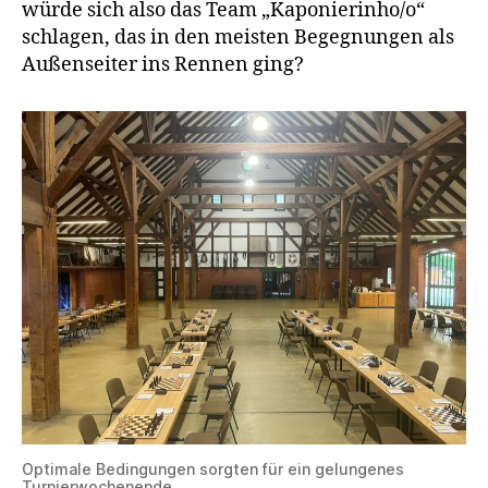
würde sich also das Team „Kaponierinho/o“
schlagen, das in den meisten Begegnungen als
Außenseiter ins Rennen ging?
Optimale Bedingungen sorgten für ein gelungenes
Turnierwochenende