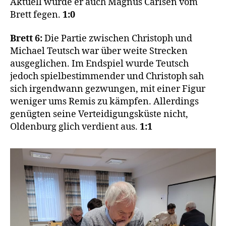
Aktuell würde er auch Magnus Carlsen vom
Brett fegen.
1:0
Brett 6:
Die Partie zwischen Christoph und
Michael Teutsch war über weite Strecken
ausgeglichen. Im Endspiel wurde Teutsch
jedoch spielbestimmender und Christoph sah
sich irgendwann gezwungen, mit einer Figur
weniger ums Remis zu kämpfen. Allerdings
genügten seine Verteidigungsküste nicht,
Oldenburg glich verdient aus.
1:1