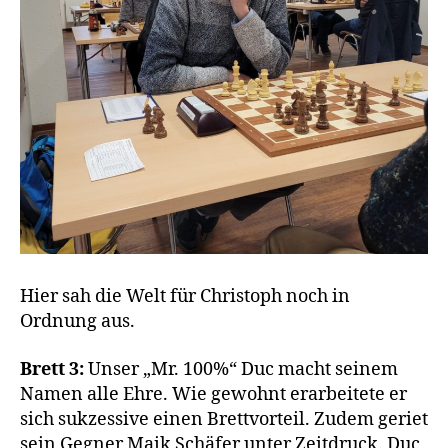
Hier sah die Welt für Christoph noch in
Ordnung aus.
Brett 3:
Unser „Mr. 100%“ Duc macht seinem
Namen alle Ehre. Wie gewohnt erarbeitete er
sich sukzessive einen Brettvorteil. Zudem geriet
sein Gegner Maik Schäfer unter Zeitdruck. Duc