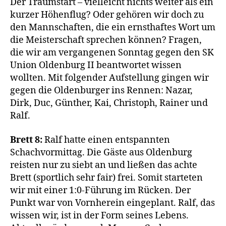
Der Traumstart – vielleicht nichts weiter als ein
kurzer Höhenflug? Oder gehören wir doch zu
den Mannschaften, die ein ernsthaftes Wort um
die Meisterschaft sprechen können? Fragen,
die wir am vergangenen Sonntag gegen den SK
Union Oldenburg II beantwortet wissen
wollten. Mit folgender Aufstellung gingen wir
gegen die Oldenburger ins Rennen: Nazar,
Dirk, Duc, Günther, Kai, Christoph, Rainer und
Ralf.
Brett 8:
Ralf hatte einen entspannten
Schachvormittag. Die Gäste aus Oldenburg
reisten nur zu siebt an und ließen das achte
Brett (sportlich sehr fair) frei. Somit starteten
wir mit einer 1:0-Führung im Rücken. Der
Punkt war von Vornherein eingeplant. Ralf, das
wissen wir, ist in der Form seines Lebens.