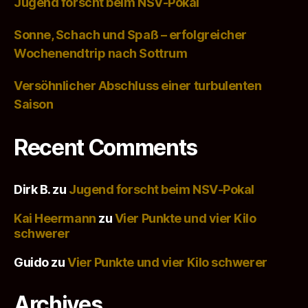
Jugend forscht beim NSV-Pokal
Sonne, Schach und Spaß – erfolgreicher
Wochenendtrip nach Sottrum
Versöhnlicher Abschluss einer turbulenten
Saison
Recent Comments
Dirk B.
zu
Jugend forscht beim NSV-Pokal
Kai Heermann
zu
Vier Punkte und vier Kilo
schwerer
Guido
zu
Vier Punkte und vier Kilo schwerer
Archives