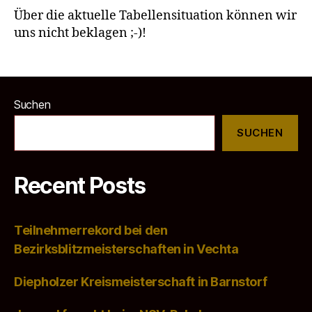
Über die aktuelle Tabellensituation können wir
uns nicht beklagen ;-)!
Suchen
SUCHEN
Recent Posts
Teilnehmerrekord bei den
Bezirksblitzmeisterschaften in Vechta
Diepholzer Kreismeisterschaft in Barnstorf