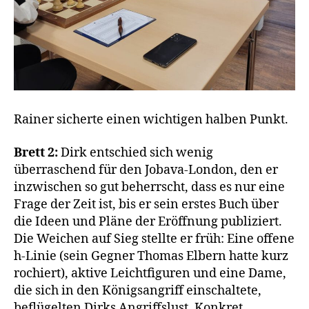
Rainer sicherte einen wichtigen halben Punkt.
Brett 2:
Dirk entschied sich wenig
überraschend für den Jobava-London, den er
inzwischen so gut beherrscht, dass es nur eine
Frage der Zeit ist, bis er sein erstes Buch über
die Ideen und Pläne der Eröffnung publiziert.
Die Weichen auf Sieg stellte er früh: Eine offene
h-Linie (sein Gegner Thomas Elbern hatte kurz
rochiert), aktive Leichtfiguren und eine Dame,
die sich in den Königsangriff einschaltete,
beflügelten Dirks Angriffslust. Konkret