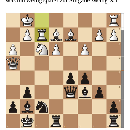
was ihn wenig später zur Aufgabe zwang.
3:1