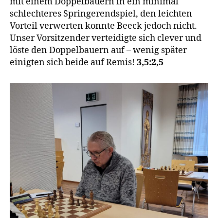
mit einem Doppelbauern in ein minimal
schlechteres Springerendspiel, den leichten
Vorteil verwerten konnte Beeck jedoch nicht.
Unser Vorsitzender verteidigte sich clever und
löste den Doppelbauern auf – wenig später
einigten sich beide auf Remis!
3,5:2,5