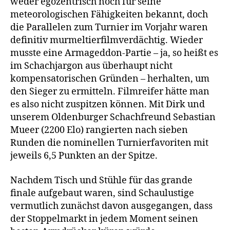
weder egozentrisch noch für seine
meteorologischen Fähigkeiten bekannt, doch
die Parallelen zum Turnier im Vorjahr waren
definitiv murmeltierfilmverdächtig. Wieder
musste eine Armageddon-Partie – ja, so heißt es
im Schachjargon aus überhaupt nicht
kompensatorischen Gründen – herhalten, um
den Sieger zu ermitteln. Filmreifer hätte man
es also nicht zuspitzen können. Mit Dirk und
unserem Oldenburger Schachfreund Sebastian
Mueer (2200 Elo) rangierten nach sieben
Runden die nominellen Turnierfavoriten mit
jeweils 6,5 Punkten an der Spitze.
Nachdem Tisch und Stühle für das grande
finale aufgebaut waren, sind Schaulustige
vermutlich zunächst davon ausgegangen, dass
der Stoppelmarkt in jedem Moment seinen