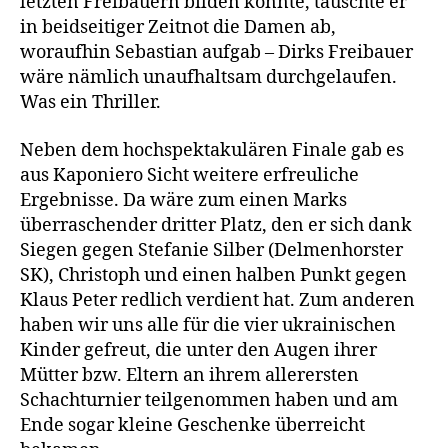
letzten Freibauern bilden konnte, tauschte er
in beidseitiger Zeitnot die Damen ab,
woraufhin Sebastian aufgab – Dirks Freibauer
wäre nämlich unaufhaltsam durchgelaufen.
Was ein Thriller.
Neben dem hochspektakulären Finale gab es
aus Kaponiero Sicht weitere erfreuliche
Ergebnisse. Da wäre zum einen Marks
überraschender dritter Platz, den er sich dank
Siegen gegen Stefanie Silber (Delmenhorster
SK), Christoph und einen halben Punkt gegen
Klaus Peter redlich verdient hat. Zum anderen
haben wir uns alle für die vier ukrainischen
Kinder gefreut, die unter den Augen ihrer
Mütter bzw. Eltern an ihrem allerersten
Schachturnier teilgenommen haben und am
Ende sogar kleine Geschenke überreicht