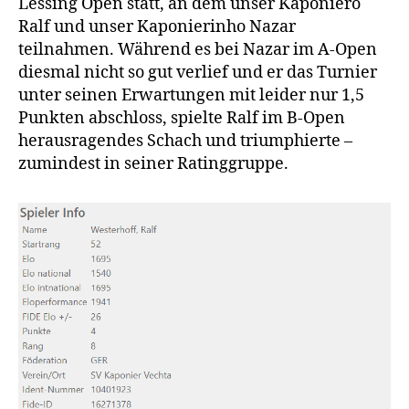
Lessing Open statt, an dem unser Kaponiero
Ralf und unser Kaponierinho Nazar
teilnahmen. Während es bei Nazar im A-Open
diesmal nicht so gut verlief und er das Turnier
unter seinen Erwartungen mit leider nur 1,5
Punkten abschloss, spielte Ralf im B-Open
herausragendes Schach und triumphierte –
zumindest in seiner Ratinggruppe.