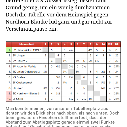
befreiender 5:3-Auswärtssieg, bestenfalls
Grund genug, um ein wenig durchzuatmen.
Doch die Tabelle vor dem Heimspiel gegen
Nordhorn Blanke lud ganz und gar nicht zur
Verschnaufpause ein.
Man könnte meinen, von unserem Tabellenplatz aus
richten wir den Blick eher nach oben, als nach unten. Doch
beim genaueren Hinsehen stellt man fest, dass der
Abstand zum Abstiegsplatz gerade einmal zwei Punkte
beträgt, auf Osnabrück hingegen sind es ganze sechs.