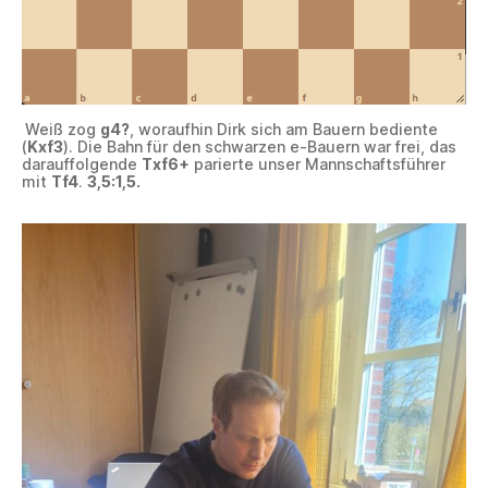
Weiß zog
g4?
, woraufhin Dirk sich am Bauern bediente
(
Kxf3
). Die Bahn für den schwarzen e-Bauern war frei, das
darauffolgende
Txf6+
parierte unser Mannschaftsführer
mit
Tf4
.
3,5:1,5.