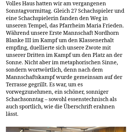
Kilo
Volles Haus hatten wir am vergangenen
schwerer
Sonntagvormittag. Gleich 27 Schachspieler und
eine Schachspielerin fanden den Weg in
unseren Tempel, das Pfarrheim Maria Frieden.
Während unsere Erste Mannschaft Nordhorn
Blanke III im Kampf um den Klassenerhalt
empfing, duellierte sich unsere Zwote mit
unserer Dritten im Kampf um den Platz an der
Sonne. Nicht aber im metaphorischen Sinne,
sondern wortwörtlich, denn nach dem
Mannschaftskampf wurde gemeinsam auf der
Terrasse gegrillt. Es war, um es
vorwegzunehmen, ein schöner, sonniger
Schachsonntag – sowohl essenstechnisch als
auch sportlich, wie die Überschrift erahnen
lässt.