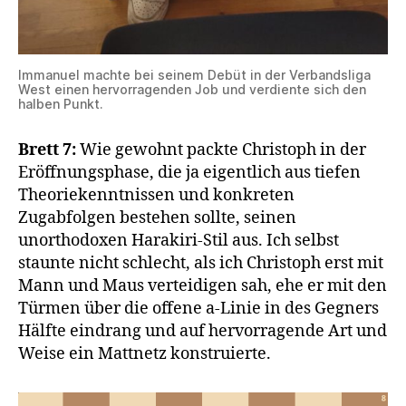
Immanuel machte bei seinem Debüt in der Verbandsliga
West einen hervorragenden Job und verdiente sich den
halben Punkt.
Brett 7:
Wie gewohnt packte Christoph in der
Eröffnungsphase, die ja eigentlich aus tiefen
Theoriekenntnissen und konkreten
Zugabfolgen bestehen sollte, seinen
unorthodoxen Harakiri-Stil aus. Ich selbst
staunte nicht schlecht, als ich Christoph erst mit
Mann und Maus verteidigen sah, ehe er mit den
Türmen über die offene a-Linie in des Gegners
Hälfte eindrang und auf hervorragende Art und
Weise ein Mattnetz konstruierte.