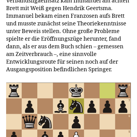
Verbandsligaeinsatz kam Immanuel am achten
Brett mit Weiß gegen Hendrik Geertsma.
Immanuel bekam einen Franzosen aufs Brett
und musste zunächst seine Theoriekenntnisse
unter Beweis stellen. Ohne große Probleme
spielte er die Eröffnungszüge herunter, fand
dann, als er aus dem Buch schien – gemessen
am Zeitverbrauch –, eine sinnvolle
Entwicklungsroute für seinen noch auf der
Ausgangsposition befindlichen Springer.