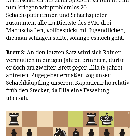
Mannschaften mit zehn Spielern zu füllen. Und
nun kriegen wir problemlos 20
Schachspielerinnen und Schachspieler
zusammen, alle im Dienste des SVK, drei
Mannschaften, vollbespickt mit Jugendlichen,
die man schlagen sollte, solange es noch geht.
Brett 2
: An den letzten Satz wird sich Rainer
vermutlich in einigen Jahren erinnern, durfte
er doch am zweiten Brett gegen Illia (9 Jahre)
antreten. Zugegebenermaßen zog unser
Schachhäuptling unserem Kaponierinho relativ
früh den Stecker, da Illia eine Fesselung
übersah.