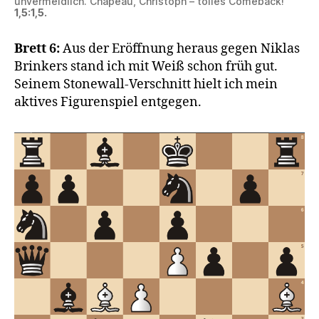
unvermeidlich. Chapeau, Christoph – tolles Comeback!
1,5:1,5.
Brett 6:
Aus der Eröffnung heraus gegen Niklas
Brinkers stand ich mit Weiß schon früh gut.
Seinem Stonewall-Verschnitt hielt ich mein
aktives Figurenspiel entgegen.