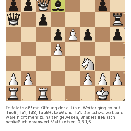
Es folgte
e6!
mit Öffnung der e-Linie. Weiter ging es mit
Txe6, Te1, Td8, Txe6+. Lxe6
und
Te1
. Der schwarze Läufer
wäre nicht mehr zu halten gewesen, Brinkers ließ sich
schließlich ehrenwert Matt setzen.
2,5:1,5.