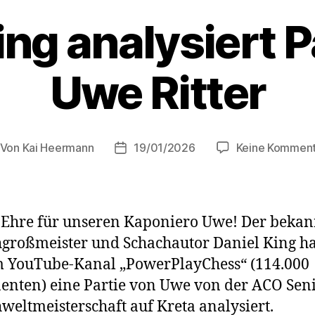
ing analysiert P
Uwe Ritter
Von
Kai Heermann
19/01/2026
Keine Kommen
itragsautor
Beitragsdatum
Ehre für unseren Kaponiero Uwe! Der bekan
großmeister und Schachautor Daniel King ha
 YouTube-Kanal „PowerPlayChess“ (114.000
nten) eine Partie von Uwe von der ACO Sen
weltmeisterschaft auf Kreta analysiert.