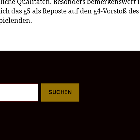
liche Qualitäten. Besonders bemerkenswert i
lich das g5 als Reposte auf den g4-Vorstoß des
pielenden.
SUCHEN