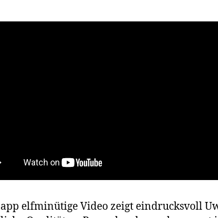
app elfminütige Video zeigt eindrucksvoll U