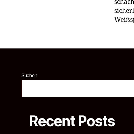
schach
sicher
Weißs
Suchen
Recent Posts