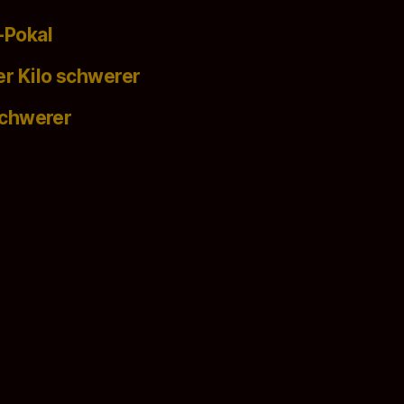
-Pokal
er Kilo schwerer
schwerer