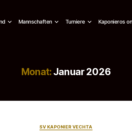
nd
Mannschaften
Turniere
Kaponieros on
Monat:
Januar 2026
Kategorien
SV KAPONIER VECHTA