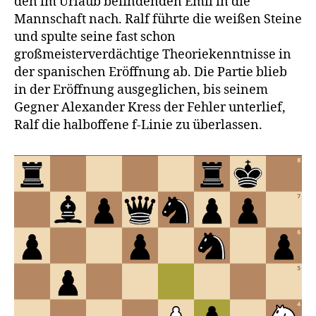
den im Urlaub befindenden Emil in die
Mannschaft nach. Ralf führte die weißen Steine
und spulte seine fast schon
großmeisterverdächtige Theoriekenntnisse in
der spanischen Eröffnung ab. Die Partie blieb
in der Eröffnung ausgeglichen, bis seinem
Gegner Alexander Kress der Fehler unterlief,
Ralf die halboffene f-Linie zu überlassen.