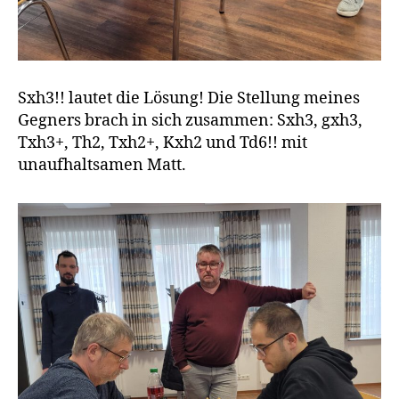
Sxh3!! lautet die Lösung! Die Stellung meines
Gegners brach in sich zusammen: Sxh3, gxh3,
Txh3+, Th2, Txh2+, Kxh2 und Td6!! mit
unaufhaltsamen Matt.