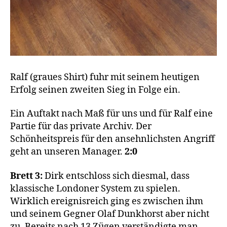
Ralf (graues Shirt) fuhr mit seinem heutigen
Erfolg seinen zweiten Sieg in Folge ein.
Ein Auftakt nach Maß für uns und für Ralf eine
Partie für das private Archiv. Der
Schönheitspreis für den ansehnlichsten Angriff
geht an unseren Manager.
2:0
Brett 3:
Dirk entschloss sich diesmal, dass
klassische Londoner System zu spielen.
Wirklich ereignisreich ging es zwischen ihm
und seinem Gegner Olaf Dunkhorst aber nicht
zu. Bereits nach 13 Zügen verständigte man