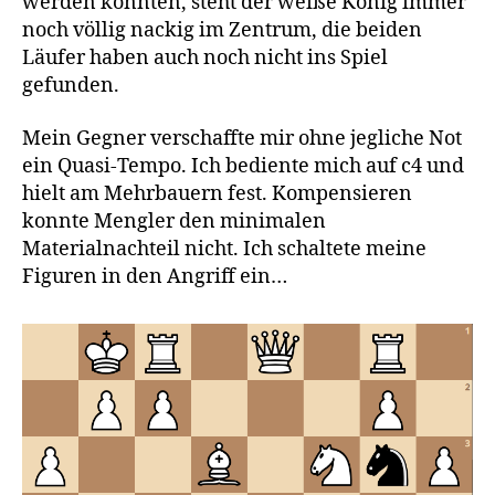
werden konnten, steht der weiße König immer
noch völlig nackig im Zentrum, die beiden
Läufer haben auch noch nicht ins Spiel
gefunden.
Mein Gegner verschaffte mir ohne jegliche Not
ein Quasi-Tempo. Ich bediente mich auf c4 und
hielt am Mehrbauern fest. Kompensieren
konnte Mengler den minimalen
Materialnachteil nicht. Ich schaltete meine
Figuren in den Angriff ein…