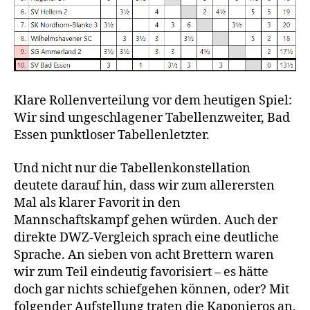
Klare Rollenverteilung vor dem heutigen Spiel:
Wir sind ungeschlagener Tabellenzweiter, Bad
Essen punktloser Tabellenletzter.
Und nicht nur die Tabellenkonstellation
deutete darauf hin, dass wir zum allerersten
Mal als klarer Favorit in den
Mannschaftskampf gehen würden. Auch der
direkte DWZ-Vergleich sprach eine deutliche
Sprache. An sieben von acht Brettern waren
wir zum Teil eindeutig favorisiert – es hätte
doch gar nichts schiefgehen können, oder? Mit
folgender Aufstellung traten die Kaponieros an,