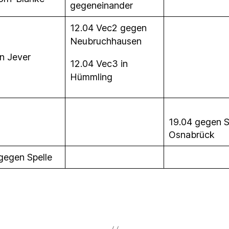
gegeneinander
12.04 Vec2 gegen
Neubruchhausen
in Jever
12.04 Vec3 in
Hümmling
19.04 gegen 
Osnabrück
gegen Spelle