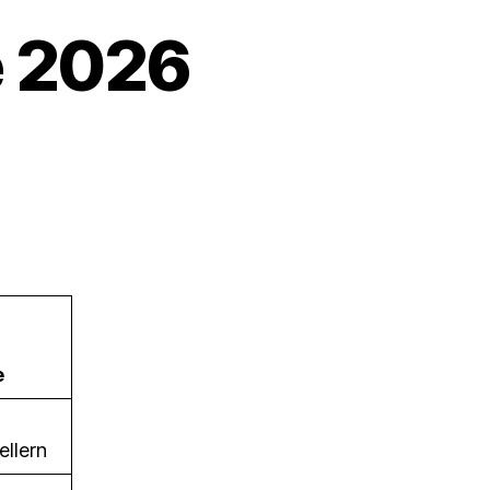
e 2026
zu
Mannschaftstermine
2026
e
ellern