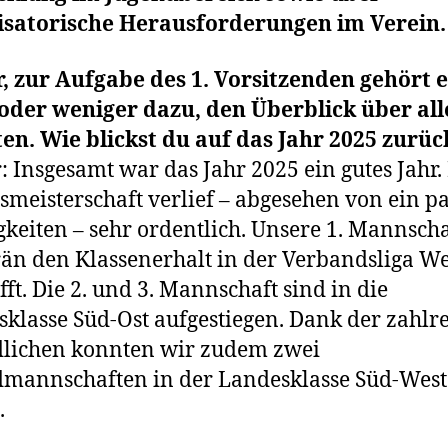
isatorische Herausforderungen im Verein.
, zur Aufgabe des 1. Vorsitzenden gehört e
oder weniger dazu, den Überblick über all
en. Wie blickst du auf das Jahr 2025 zurüc
: Insgesamt war das Jahr 2025 ein gutes Jahr.
smeisterschaft verlief – abgesehen von ein p
gkeiten – sehr ordentlich. Unsere 1. Mannscha
än den Klassenerhalt in der Verbandsliga We
fft. Die 2. und 3. Mannschaft sind in die
sklasse Süd-Ost aufgestiegen. Dank der zahlr
dlichen konnten wir zudem zwei
mannschaften in der Landesklasse Süd-West
.