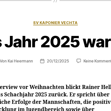
Kategorien
SV KAPONIER VECHTA
 Jahr 2025 war
Von
Kai Heermann
20/12/2025
Keine Kommen
itragsautor
Beitragsdatum
terview vor Weihnachten blickt Rainer He
s Schachjahr 2025 zurück. Er spricht über
iche Erfolge der Mannschaften, die positi
cklung im Jugendbereich sowie über