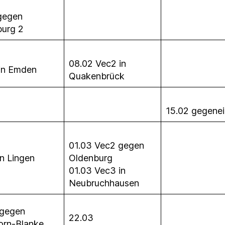
gegen
burg 2
08.02 Vec2 in
in Emden
Quakenbrück
15.02 gegene
01.03 Vec2 gegen
in Lingen
Oldenburg
01.03 Vec3 in
Neubruchhausen
 gegen
22.03
orn-Blanke