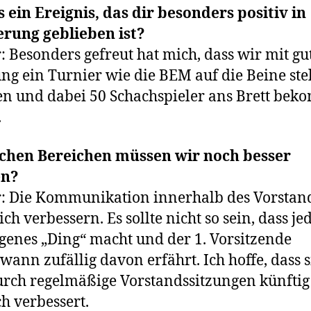
s ein Ereignis, das dir besonders positiv in
rung geblieben ist?
: Besonders gefreut hat mich, dass wir mit gu
g ein Turnier wie die BEM auf die Beine ste
n und dabei 50 Schachspieler ans Brett be
.
lchen Bereichen müssen wir noch besser
en?
: Die Kommunikation innerhalb des Vorstan
ch verbessern. Es sollte nicht so sein, dass je
igenes „Ding“ macht und der 1. Vorsitzende
wann zufällig davon erfährt. Ich hoffe, dass s
urch regelmäßige Vorstandssitzungen künftig
ch verbessert.