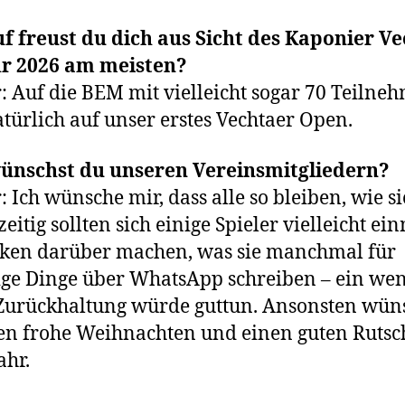
 freust du dich aus Sicht des Kaponier V
hr 2026 am meisten?
: Auf die BEM mit vielleicht sogar 70 Teilne
türlich auf unser erstes Vechtaer Open.
ünschst du unseren Vereinsmitgliedern?
: Ich wünsche mir, dass alle so bleiben, wie si
zeitig sollten sich einige Spieler vielleicht ei
ken darüber machen, was sie manchmal für
ge Dinge über WhatsApp schreiben – ein wen
Zurückhaltung würde guttun. Ansonsten wün
len frohe Weihnachten und einen guten Rutsc
ahr.