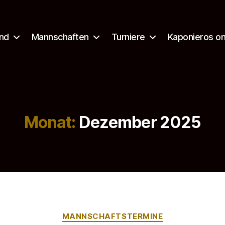
nd
Mannschaften
Turniere
Kaponieros on
Monat:
Dezember 2025
Kategorien
MANNSCHAFTSTERMINE