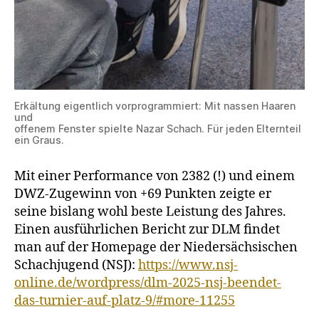
Erkältung eigentlich vorprogrammiert: Mit nassen Haaren
und
offenem Fenster spielte Nazar Schach. Für jeden Elternteil
ein Graus.
Mit einer Performance von 2382 (!) und einem
DWZ-Zugewinn von +69 Punkten zeigte er
seine bislang wohl beste Leistung des Jahres.
Einen ausführlichen Bericht zur DLM findet
man auf der Homepage der Niedersächsischen
Schachjugend (NSJ):
https://www.nsj-
online.de/wordpress/dlm-2025-nsj-beendet-
das-turnier-auf-platz-9/#more-11255