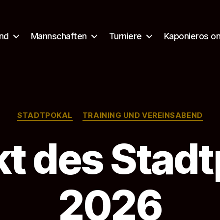
nd
Mannschaften
Turniere
Kaponieros on
Kategorien
STADTPOKAL
TRAINING UND VEREINSABEND
kt des Stadt
2026