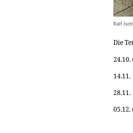
Ralf (sc
Die Te
24.10.
14.11.
28.11.
05.12. 