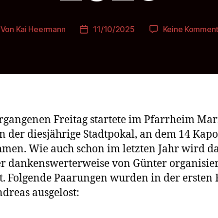
Von
Kai Heermann
11/10/2025
Keine Komment
itragsautor
Beitragsdatum
gangenen Freitag startete im Pfarrheim Mar
n der diesjährige Stadtpokal, an dem 14 Kap
hmen. Wie auch schon im letzten Jahr wird d
r dankenswerterweise von Günter organisie
et. Folgende Paarungen wurden in der ersten
dreas ausgelost: