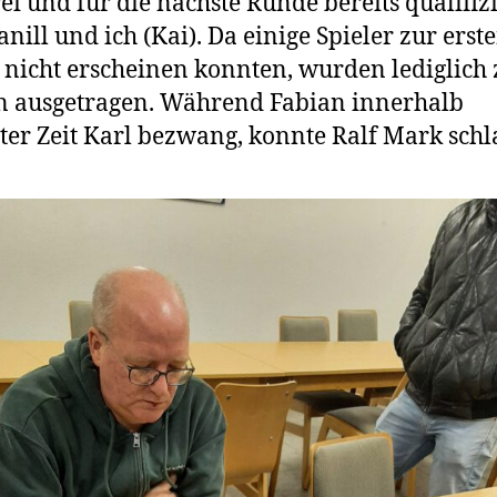
rei und für die nächste Runde bereits qualifizi
anill und ich (Kai). Da einige Spieler zur erst
nicht erscheinen konnten, wurden lediglich
n ausgetragen. Während Fabian innerhalb
ter Zeit Karl bezwang, konnte Ralf Mark schl