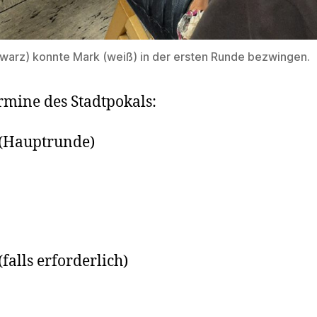
hwarz) konnte Mark (weiß) in der ersten Runde bezwingen.
rmine des Stadtpokals:
 (Hauptrunde)
(falls erforderlich)