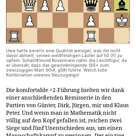
Uwe hatte bereits eine Qualität weniger, was ihn nicht
davor abhielt, seinen weißfeldrigen Läufer auf h3 (!!) zu
opfern. Schachfreund Kovermann nahm die Leichtfigur, da
er übersah, dass das gewinnbringende Sf4+ zum
zweizügigen Matt (Kh4, g5#) führte. Welch tolle
Kombination unseres Neuzugangs!
Die komfortable +2-Führung hielten wir dank
einer anschließenden Remisserie in den
Partien von Günter, Dirk, Jürgen, mir und Klaus
Peter. Und wenn man in Mathematik nicht
völlig auf den Kopf gefallen ist, reichen zwei
Siege und fünf Unentschieden aus, um einen
Mannschaftskampf zu gewinnen. Der einzige