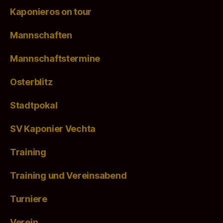
Kaponieros on tour
Mannschaften
Mannschaftstermine
Osterblitz
Stadtpokal
SV Kaponier Vechta
Training
Training und Vereinsabend
Turniere
Verein