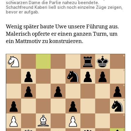
schwarzen Dame die Partie nahezu beendete.
Schachfreund Kaberi ließ sich noch einzelne Züge zeigen,
bevor er aufgab.
Wenig später baute Uwe unsere Führung aus.
Malerisch opferte er einen ganzen Turm, um
ein Mattmotiv zu konstruieren.