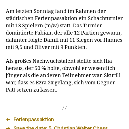
Am letzten Sonntag fand im Rahmen der
städtischen Ferienpassaktion ein Schachturnier
mit 13 Spielern (m/w) statt. Das Turnier
dominierte Fabian, der alle 12 Partien gewann,
dahinter folgte Danill mit 11 Siegen vor Hannes
mit 9,5 und Oliver mit 9 Punkten.
Als großes Nachwuchstalent stellte sich Ilia
heraus, der 50 % holte, obwohl er wesentlich
jünger als die anderen Teilnehmer war. Skurill
war, dass es Ezra 2x gelang, sich vom Gegner
Patt setzen zu lassen.
←
Ferienpassaktion
→
Save the date: 5. Christian Walter Chess