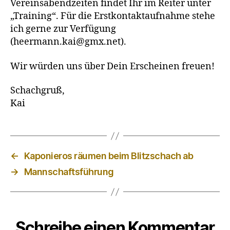
Vereinsabendzeiten findet Ihr im Reiter unter
„Training“. Für die Erstkontaktaufnahme stehe
ich gerne zur Verfügung
(heermann.kai@gmx.net).
Wir würden uns über Dein Erscheinen freuen!
Schachgruß,
Kai
←
Kaponieros räumen beim Blitzschach ab
→
Mannschaftsführung
Schreibe einen Kommentar