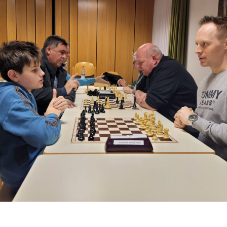
sucht
Dich!