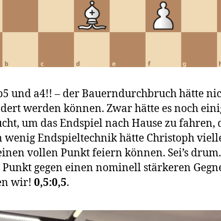
b5 und a4!! – der Bauerndurchbruch hätte ni
dert werden können. Zwar hätte es noch eini
cht, um das Endspiel nach Hause zu fahren, 
n wenig Endspieltechnik hätte Christoph viell
einen vollen Punkt feiern können. Sei’s drum.
 Punkt gegen einen nominell stärkeren Gegn
n wir!
0,5:0,5
.