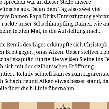
e sprechen wir an dieser Stelle unsere
ünsche aus. Da an dem Tag also zwei viel
gere Damen Papa Dirks Unterstützung gebra
 rückte unser Schachhäuptling Rainer, wie a
beim letzten Mal, in die Aufstellung nach.
ste Remis des Tages erkämpfte sich Christop
en Brett gegen Jonas Afken. Unser stellvertre
haftskapitän führte die weißen Steine ins F
h sich mit der sizilianischen Eröffnung
ntiert. Relativ schnell kam es zum Figurenta
 Schachfreund Afken etwas besser stand, da 
lle über die h-Linie übernahm.