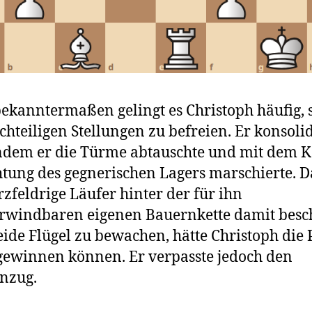
ekanntermaßen gelingt es Christoph häufig, 
chteiligen Stellungen zu befreien. Er konsolid
indem er die Türme abtauschte und mit dem 
htung des gegnerischen Lagers marschierte. D
zfeldrige Läufer hinter der für ihn
windbaren eigenen Bauernkette damit besch
eide Flügel zu bewachen, hätte Christoph die 
gewinnen können. Er verpasste jedoch den
nzug.