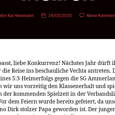
Von
Kai Heermann
24/03/2025
Keine Kommen
itragsautor
Beitragsdatum
asst, liebe Konkurrenz! Nächstes Jahr dürft i
 die Reise ins beschauliche Vechta antreten.
ines 5:3-Heimerfolgs gegen die SG Ammerla
n wir uns vorzeitig den Klassenerhalt und sp
n der kommenden Spielzeit in der Verbandsl
Vor dem Feiern wurde bereits gefeiert, da uns
no Dirk stolzer Papa geworden ist. Der junge