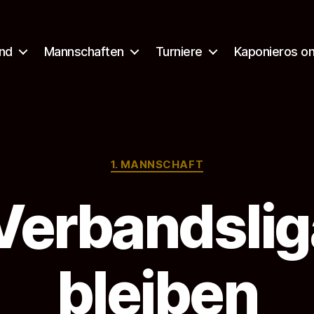
nd
Mannschaften
Turniere
Kaponieros on
Kategorien
1. MANNSCHAFT
Verbandsliga
bleiben