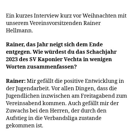
die
Mitgliederentwicklu
weiter
Ein kurzes Interview kurz vor Weihnachten mit
nach
unserem Vereinsvorsitzenden Rainer
oben
Hellmann.
geht“
Rainer, das Jahr neigt sich dem Ende
entgegen. Wie würdest du das Schachjahr
2023 des SV Kaponier Vechta in wenigen
Worten zusammenfassen?
Rainer:
Mir gefällt die positive Entwicklung in
der Jugendarbeit. Vor allen Dingen, dass die
Jugendlichen inzwischen am Freitagabend zum
Vereinsabend kommen. Auch gefällt mir der
Zuwachs bei den Herren, der durch den
Aufstieg in die Verbandsliga zustande
gekommen ist.