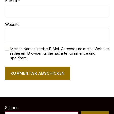
E-Mail
*
Website
Meinen Namen, meine E-Mail-Adresse und meine Website
in diesem Browser für die nächste Kommentierung
speichern.
Suchen