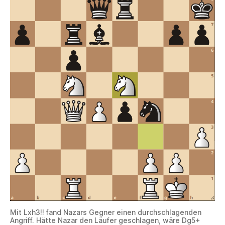
Mit Lxh3!! fand Nazars Gegner einen durchschlagenden
Angriff. Hätte Nazar den Läufer geschlagen, wäre Dg5+