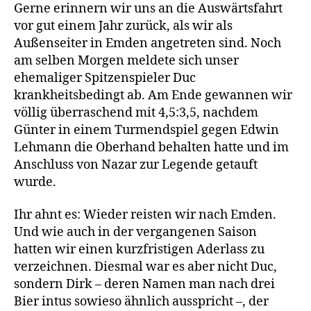
Déjà-
Gerne erinnern wir uns an die Auswärtsfahrt
vu?
vor gut einem Jahr zurück, als wir als
Außenseiter in Emden angetreten sind. Noch
am selben Morgen meldete sich unser
ehemaliger Spitzenspieler Duc
krankheitsbedingt ab. Am Ende gewannen wir
völlig überraschend mit 4,5:3,5, nachdem
Günter in einem Turmendspiel gegen Edwin
Lehmann die Oberhand behalten hatte und im
Anschluss von Nazar zur Legende getauft
wurde.
Ihr ahnt es: Wieder reisten wir nach Emden.
Und wie auch in der vergangenen Saison
hatten wir einen kurzfristigen Aderlass zu
verzeichnen. Diesmal war es aber nicht Duc,
sondern Dirk – deren Namen man nach drei
Bier intus sowieso ähnlich ausspricht –, der