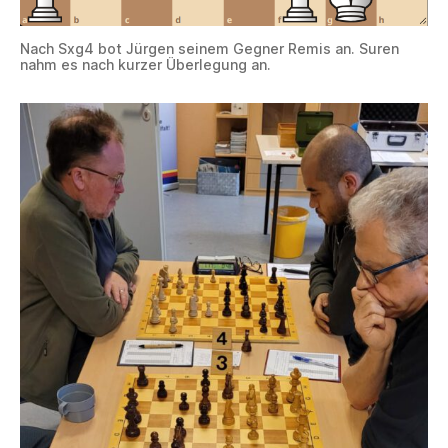
Nach Sxg4 bot Jürgen seinem Gegner Remis an. Suren
nahm es nach kurzer Überlegung an.