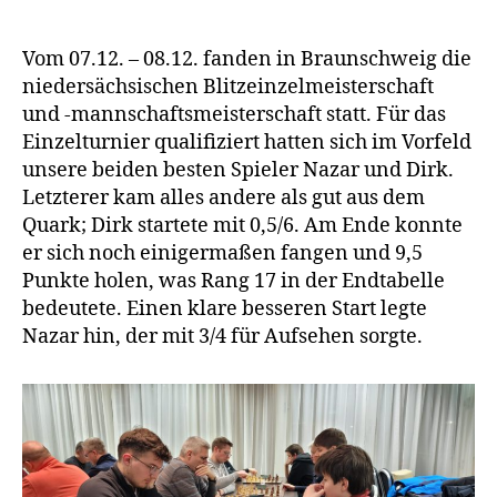
in
Braunschweig
Vom 07.12. – 08.12. fanden in Braunschweig die
niedersächsischen Blitzeinzelmeisterschaft
und -mannschaftsmeisterschaft statt. Für das
Einzelturnier qualifiziert hatten sich im Vorfeld
unsere beiden besten Spieler Nazar und Dirk.
Letzterer kam alles andere als gut aus dem
Quark; Dirk startete mit 0,5/6. Am Ende konnte
er sich noch einigermaßen fangen und 9,5
Punkte holen, was Rang 17 in der Endtabelle
bedeutete. Einen klare besseren Start legte
Nazar hin, der mit 3/4 für Aufsehen sorgte.