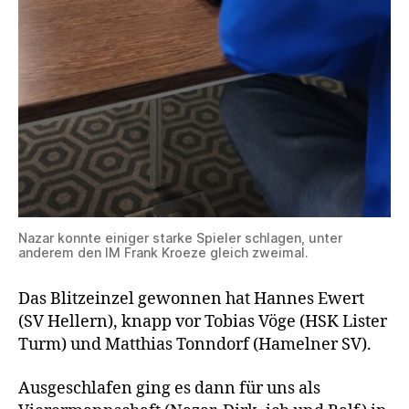
Nazar konnte einiger starke Spieler schlagen, unter
anderem den IM Frank Kroeze gleich zweimal.
Das Blitzeinzel gewonnen hat Hannes Ewert
(SV Hellern), knapp vor Tobias Vöge (HSK Lister
Turm) und Matthias Tonndorf (Hamelner SV).
Ausgeschlafen ging es dann für uns als