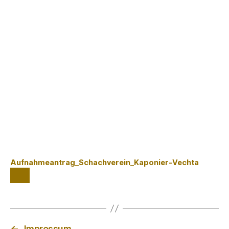
Aufnahmeantrag_Schachverein_Kaponier-Vechta
←
Impressum