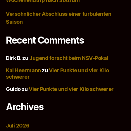
Wochenendtrip nach Sottrum
Versöhnlicher Abschluss einer turbulenten
Saison
Recent Comments
Dirk B.
zu
Jugend forscht beim NSV-Pokal
Kai Heermann
zu
Vier Punkte und vier Kilo
schwerer
Guido
zu
Vier Punkte und vier Kilo schwerer
Archives
Juli 2026