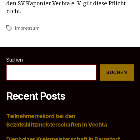
den SV Kaponier Vechta e. V. gilt diese Pflicht
nicht.
Impressum
Schlagwörter
Suchen
SUCHEN
Recent Posts
Teilnehmerrekord bei den
Bezirksblitzmeisterschaften in Vechta
Diepholzer Kreismeisterschaft in Barnstorf