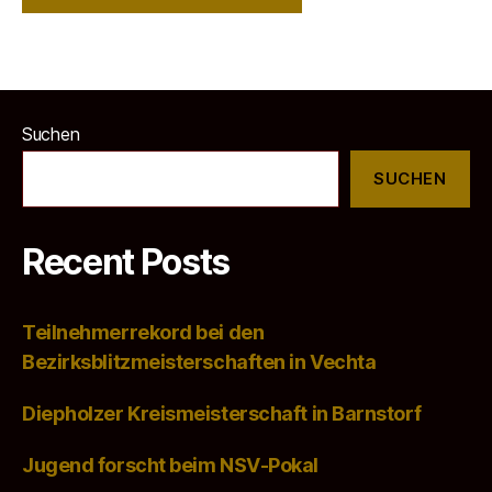
Suchen
SUCHEN
Recent Posts
Teilnehmerrekord bei den
Bezirksblitzmeisterschaften in Vechta
Diepholzer Kreismeisterschaft in Barnstorf
Jugend forscht beim NSV-Pokal