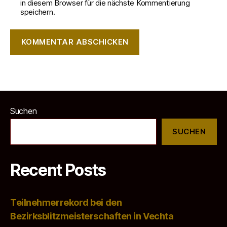
in diesem Browser für die nächste Kommentierung
speichern.
Suchen
SUCHEN
Recent Posts
Teilnehmerrekord bei den
Bezirksblitzmeisterschaften in Vechta