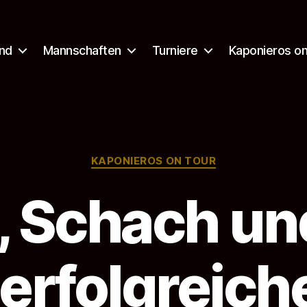
nd
Mannschaften
Turniere
Kaponieros on
Kategorien
KAPONIEROS ON TOUR
, Schach un
 erfolgreich