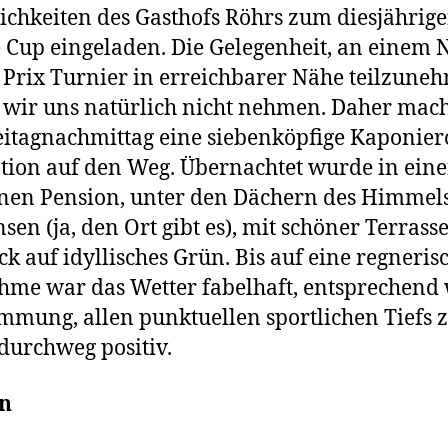
chkeiten des Gasthofs Röhrs zum diesjährig
 Cup eingeladen. Die Gelegenheit, an einem 
Prix Turnier in erreichbarer Nähe teilzune
 wir uns natürlich nicht nehmen. Daher mach
itagnachmittag eine siebenköpfige Kaponier
tion auf den Weg. Übernachtet wurde in ein
nen Pension, unter den Dächern des Himmel
sen (ja, den Ort gibt es), mit schöner Terrass
ck auf idyllisches Grün. Bis auf eine regneris
me war das Wetter fabelhaft, entsprechend
immung, allen punktuellen sportlichen Tiefs
 durchweg positiv.
n