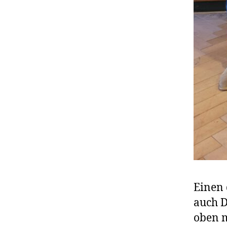
Einen 
auch D
oben m