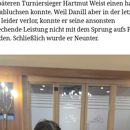
äteren Turniersieger Hartmut Weist einen h
abluchsen konnte. Weil Danill aber in der let
leider verlor, konnte er seine ansonsten
chende Leistung nicht mit dem Sprung aufs 
den. Schließlich wurde er Neunter.