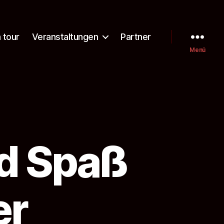
 tour
Veranstaltungen
Partner
Menü
d Spaß
er