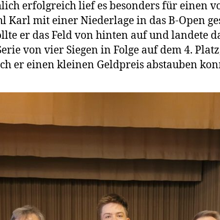
lich erfolgreich lief es besonders für einen v
 Karl mit einer Niederlage in das B-Open ges
ollte er das Feld von hinten auf und landete 
Serie von vier Siegen in Folge auf dem 4. Platz
h er einen kleinen Geldpreis abstauben kon