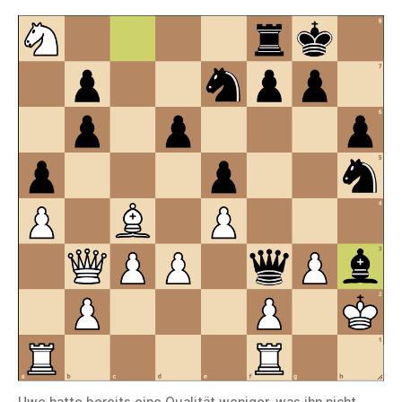
Uwe hatte bereits eine Qualität weniger, was ihn nicht