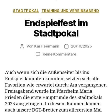
Kategorien
STADTPOKAL
TRAINING UND VEREINSABEND
Endspielfest im
Stadtpokal
Von
Kai Heermann
20/10/2025
Beitragsautor
Beitragsdatum
zu
Keine Kommentare
Endspielfest
im
Stadtpokal
Auch wenn sich die Außenseiter bis ins
Endspiel kämpfen konnten, setzten sich alle
Favoriten wie erwartet durch: Am vergangenen
Freitagabend wurde im Pfarrheim Maria
Frieden die erste Hauptrunde des Stadtpokals
2025 ausgetragen. In diesem Rahmen kamen
auch unsere DGT-Bretter zum allerersten Mal