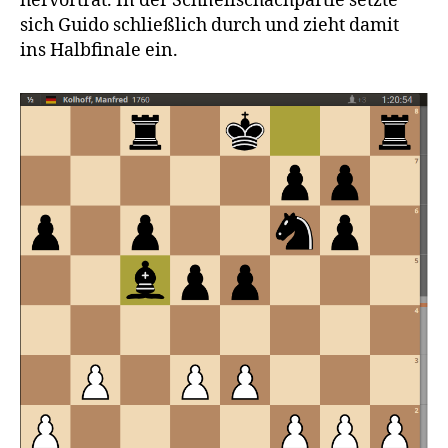
hervortrat. In der Schnellschachpartie setzte
sich Guido schließlich durch und zieht damit
ins Halbfinale ein.