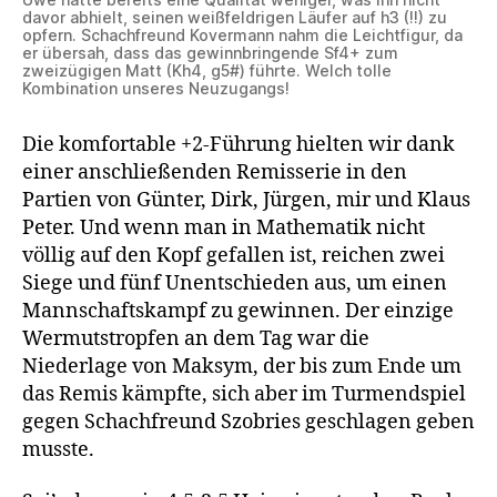
davor abhielt, seinen weißfeldrigen Läufer auf h3 (!!) zu
opfern. Schachfreund Kovermann nahm die Leichtfigur, da
er übersah, dass das gewinnbringende Sf4+ zum
zweizügigen Matt (Kh4, g5#) führte. Welch tolle
Kombination unseres Neuzugangs!
Die komfortable +2-Führung hielten wir dank
einer anschließenden Remisserie in den
Partien von Günter, Dirk, Jürgen, mir und Klaus
Peter. Und wenn man in Mathematik nicht
völlig auf den Kopf gefallen ist, reichen zwei
Siege und fünf Unentschieden aus, um einen
Mannschaftskampf zu gewinnen. Der einzige
Wermutstropfen an dem Tag war die
Niederlage von Maksym, der bis zum Ende um
das Remis kämpfte, sich aber im Turmendspiel
gegen Schachfreund Szobries geschlagen geben
musste.