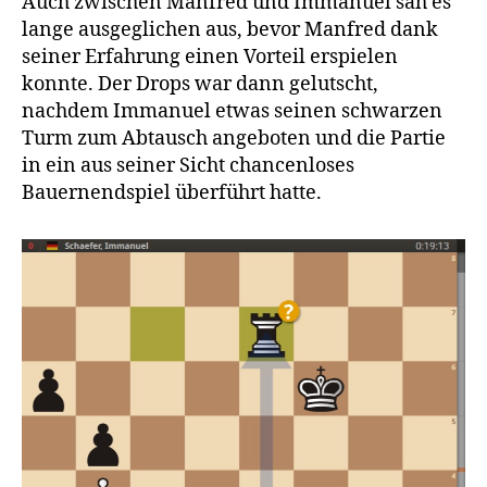
Auch zwischen Manfred und Immanuel sah es
lange ausgeglichen aus, bevor Manfred dank
seiner Erfahrung einen Vorteil erspielen
konnte. Der Drops war dann gelutscht,
nachdem Immanuel etwas seinen schwarzen
Turm zum Abtausch angeboten und die Partie
in ein aus seiner Sicht chancenloses
Bauernendspiel überführt hatte.