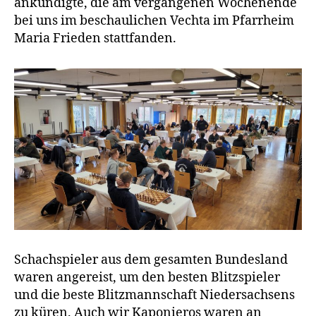
ankündigte, die am vergangenen Wochenende
bei uns im beschaulichen Vechta im Pfarrheim
Maria Frieden stattfanden.
Schachspieler aus dem gesamten Bundesland
waren angereist, um den besten Blitzspieler
und die beste Blitzmannschaft Niedersachsens
zu küren. Auch wir Kaponieros waren an